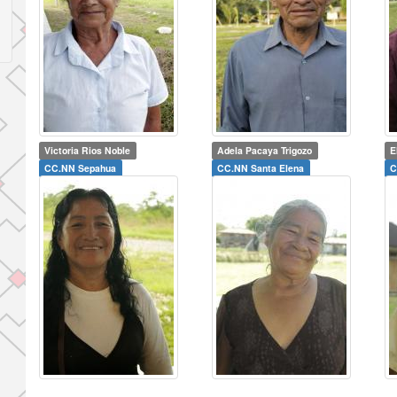
Victoria Rios Noble
Adela Pacaya Trigozo
E
CC.NN Sepahua
CC.NN Santa Elena
C