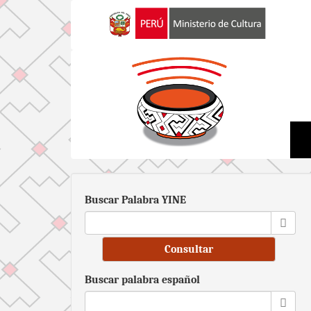
Pasar
al
contenido
principal
Buscar Palabra YINE
Consultar
Buscar palabra español